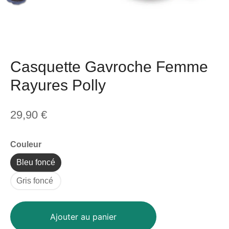
Casquette Gavroche Femme
Rayures Polly
29,90
€
Couleur
Bleu foncé
Gris foncé
Ajouter au panier