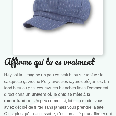
Affirme qui tu es vraiment
Hey, toi là ! Imagine un peu ce petit bijou sur ta tête : la
casquette gavroche Polly avec ses rayures élégantes. En
fond bleu ou gris, ces rayures blanches fines t’emmènent
direct dans
un univers où le chic se mêle à la
décontraction
. Un peu comme si, toi et la mode, vous
aviez décidé de flirter sans jamais vous prendre la tête.
C’est plus qu’un accessoire, c’est ton allié pour affirmer qui