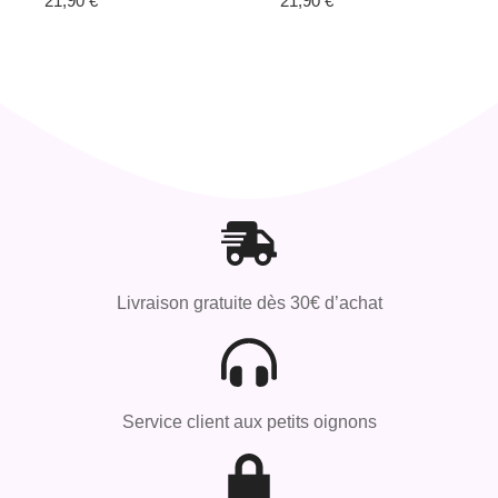
21,90
€
21,90
€
Livraison gratuite dès 30€ d’achat
Service client aux petits oignons